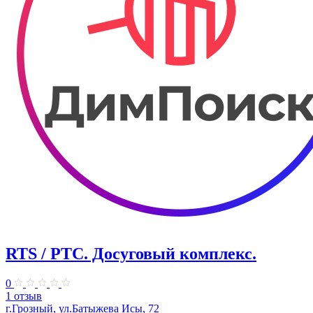
RTS / РТС. Досуговый комплекс.
0
1 отзыв
г.Грозный, ул.Батыжева Исы, 72