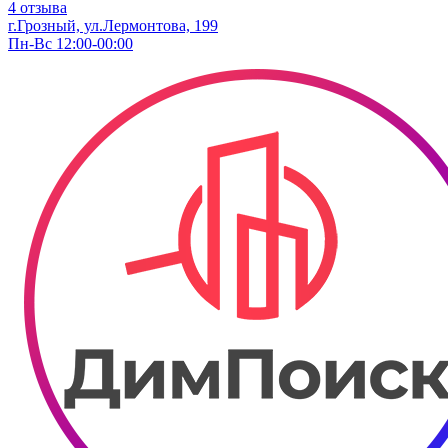
4 отзыва
г.Грозный, ул.Лермонтова, 199
Пн-Вс 12:00-00:00