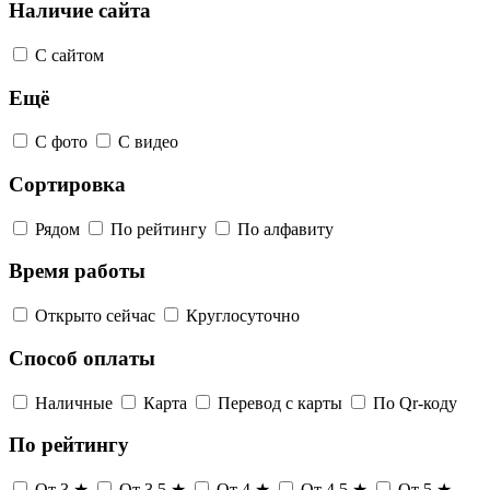
Наличие сайта
С сайтом
Ещё
С фото
С видео
Сортировка
Рядом
По рейтингу
По алфавиту
Время работы
Открыто сейчас
Круглосуточно
Способ оплаты
Наличные
Карта
Перевод с карты
По Qr-коду
По рейтингу
От 3 ★
От 3,5 ★
От 4 ★
От 4,5 ★
От 5 ★