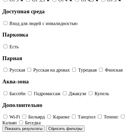
Доступная среда
Вход для людей с инвалидностью
Парковка
Есть
Парная
Русская
Русская на дровах
Турецкая
Финская
Аква-зона
Бассейн
Гидромассаж
Джакузи
Купель
Дополнительно
Wi-Fi
Бильярд
Караоке
Танцпол
Теннис
Кальян
Беседка
Показать результаты
Сбросить фильтры