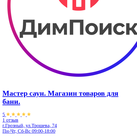
Мастер саун. Магазин товаров для
бани.
5
1 отзыв
г.Грозный, ул.Трошева, 74
Пн-Чт, Сб-Вс 09:00-18:00