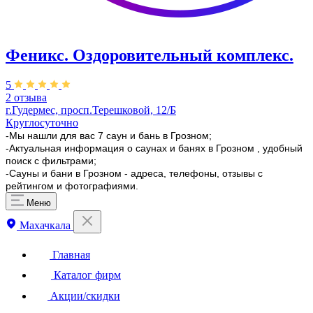
Феникс. Оздоровительный комплекс.
5
2 отзыва
г.Гудермес, просп.Терешковой, 12/Б
Круглосуточно
-Мы нашли для вас 7 саун и бань в Грозном;
-Актуальная информация о саунах и банях в Грозном , удобный
поиск с фильтрами;
-Сауны и бани в Грозном - адреса, телефоны, отзывы с
рейтингом и фотографиями.
Меню
Махачкала
Главная
Каталог фирм
Акции/скидки