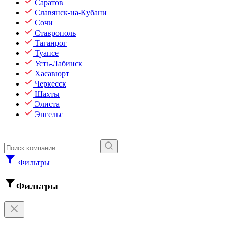
Саратов
Славянск-на-Кубани
Сочи
Ставрополь
Таганрог
Туапсе
Усть-Лабинск
Хасавюрт
Черкесск
Шахты
Элиста
Энгельс
Фильтры
Фильтры