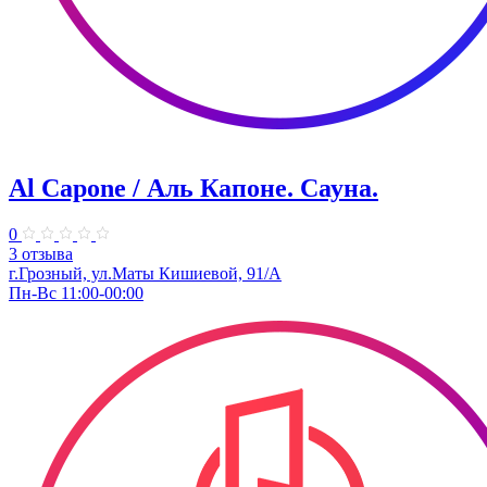
Al Capone / Аль Капоне. Сауна.
0
3 отзыва
г.Грозный, ул.Маты Кишиевой, 91/А
Пн-Вс 11:00-00:00