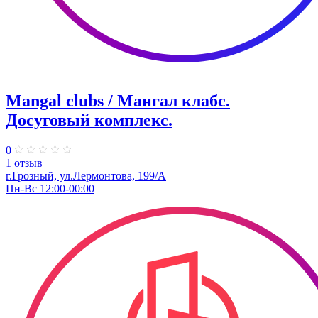
Mangal clubs / Мангал клабс.
Досуговый комплекс.
0
1 отзыв
г.Грозный, ул.Лермонтова, 199/А
Пн-Вс 12:00-00:00