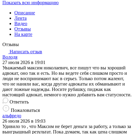
Показать всю информацию
Описание
Лента
Видео
Отзывы
На карте
Отзывы
Написать отзыв
Володя
27 июля 2026 в 19:01
Уважаемый максим николаевич, все пишут что вы хороший
адвокат, оно так и есть. Но вы ведете себя слишком просто и
люди не воспринимают вас в серьез. Только потом жалеют,
что не наняли вас, когда другие адвокаты их обманывают и
дают ложные надежды. Носите рубашку, пиджак как
настоящий адвокат, немного нужно добавить вам статусности.
Ответить
Пожаловаться
альфредо
26 июля 2026 в 19:03
Удивило то , что Максим не берет деньги за работу, а только за
выигрышный результат. Пока думаем, так как цена слишком