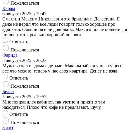
Пожаловаться
Карам
6 августа 2025 в 19:47
Смахтин Максим Николаевич это бриллиант Дагестана. Я
даже не верил что все люди говорят только хорошее про
адвоката. Обычно все не довольны. Максим после общения, я
понял что ты реально хороший человек.
Ответить
Пожаловаться
Фарида
5 августа 2025 в 20:23
Муж выгнал из дома с детьми. Максим забрал у него у него
все что можно, теперь у нас своя квартира. Денег не взял.
Ответить
Пожаловаться
Белла
5 августа 2025 в 19:57
Мне понравился кабинет, так уютно и приятно там
находиться. Плохо что кофе не предлагают, шучу.
Ответить
Пожаловаться
Загит