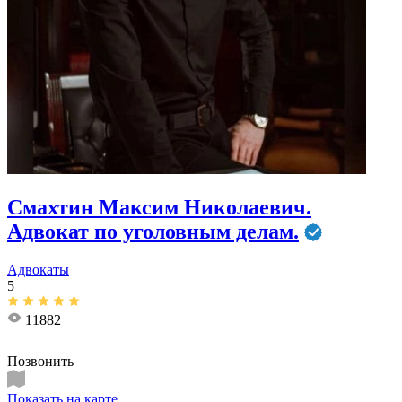
Смахтин Максим Николаевич.
Адвокат по уголовным делам.
Адвокаты
5
11882
Позвонить
Показать на карте