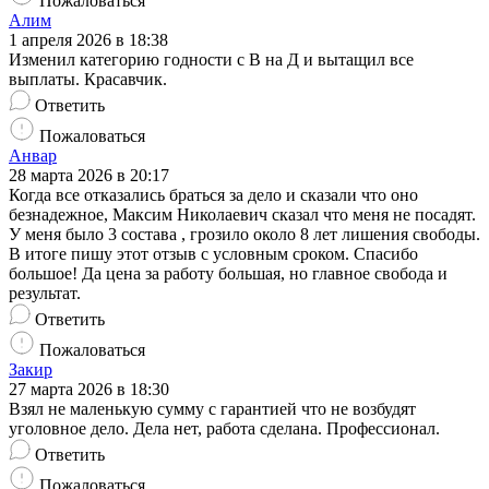
Пожаловаться
Алим
1 апреля 2026 в 18:38
Изменил категорию годности с В на Д и вытащил все
выплаты. Красавчик.
Ответить
Пожаловаться
Анвар
28 марта 2026 в 20:17
Когда все отказались браться за дело и сказали что оно
безнадежное, Максим Николаевич сказал что меня не посадят.
У меня было 3 состава , грозило около 8 лет лишения свободы.
В итоге пишу этот отзыв с условным сроком. Спасибо
большое! Да цена за работу большая, но главное свобода и
результат.
Ответить
Пожаловаться
Закир
27 марта 2026 в 18:30
Взял не маленькую сумму с гарантией что не возбудят
уголовное дело. Дела нет, работа сделана. Профессионал.
Ответить
Пожаловаться