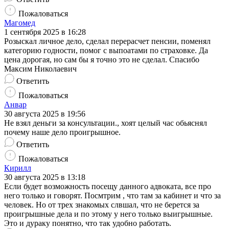
Пожаловаться
Магомед
1 сентября 2025 в 16:28
Розыскал личное дело, сделал перерасчет пенсии, поменял
категорию годности, помог с выпоатами по страховке. Да
цена дорогая, но сам бы я точно это не сделал. Спасибо
Максим Николаевич
Ответить
Пожаловаться
Анвар
30 августа 2025 в 19:56
Не взял деньги за консультации., хоят целый час обьяснял
почему наше дело проигрышное.
Ответить
Пожаловаться
Кирилл
30 августа 2025 в 13:18
Если будет возможность посещу данного адвоката, все про
него только и говорят. Посмтрим , что там за кабинет и что за
человек. Но от трех знакомых слвшал, что не берется за
проигрышные дела и по этому у него только выигрышные.
Это и дураку понятно, что так удобно работать.