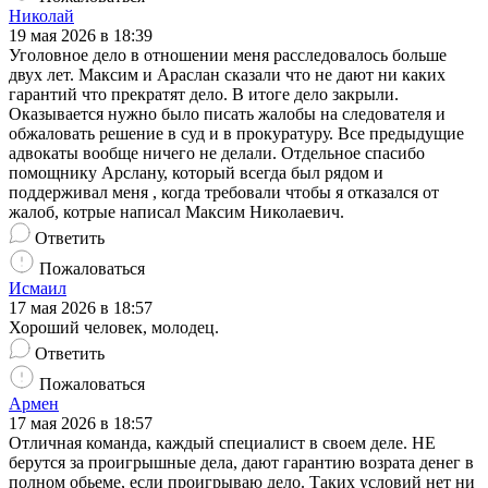
Николай
19 мая 2026 в 18:39
Уголовное дело в отношении меня расследовалось больше
двух лет. Максим и Араслан сказали что не дают ни каких
гарантий что прекратят дело. В итоге дело закрыли.
Оказывается нужно было писать жалобы на следователя и
обжаловать решение в суд и в прокуратуру. Все предыдущие
адвокаты вообще ничего не делали. Отдельное спасибо
помощнику Арслану, который всегда был рядом и
поддерживал меня , когда требовали чтобы я отказался от
жалоб, котрые написал Максим Николаевич.
Ответить
Пожаловаться
Исмаил
17 мая 2026 в 18:57
Хороший человек, молодец.
Ответить
Пожаловаться
Армен
17 мая 2026 в 18:57
Отличная команда, каждый специалист в своем деле. НЕ
берутся за проигрышные дела, дают гарантию возрата денег в
полном обьеме, если проигрываю дело. Таких условий нет ни