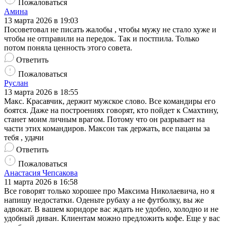
Пожаловаться
Амина
13 марта 2026 в 19:03
Посоветовал не писать жалобы , чтобы мужу не стало хуже и
чтобы не отправили на передок. Так и постпила. Только
потом поняла ценность этого совета.
Ответить
Пожаловаться
Руслан
13 марта 2026 в 18:55
Макс. Красавчик, держит мужское слово. Все командиры его
боятся. Даже на построениях говорят, кто пойдет к Смахтину,
станет моим личным врагом. Потому что он разрывает на
части этих командиров. Максон так держать, все пацаны за
тебя , удачи
Ответить
Пожаловаться
Анастасия Чепсакова
11 марта 2026 в 16:58
Все говорят только хорошее про Максима Николаевича, но я
напишу недостатки. Оденьте рубаху а не футболку, вы же
адвокат. В вашем коридоре вас ждать не удобно, холодно и не
удобный диван. Клиентам можно предложить кофе. Еще у вас