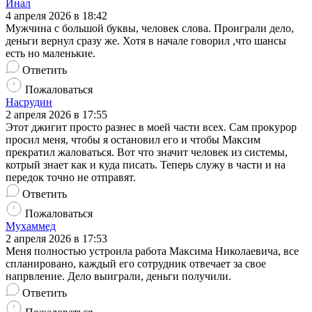
Инал
4 апреля 2026 в 18:42
Мужчина с большой буквы, человек слова. Проиграли дело,
деньги вернул сразу же. Хотя в начале говорил ,что шансы
есть но маленькие.
Ответить
Пожаловаться
Насрудин
2 апреля 2026 в 17:55
Этот джигит просто разнес в моей части всех. Сам прокурор
просил меня, чтобы я остановил его и чтобы Максим
прекратил жаловаться. Вот что значит человек из системы,
котрый знает как и куда писать. Теперь служу в части и на
передок точно не отправят.
Ответить
Пожаловаться
Мухаммед
2 апреля 2026 в 17:53
Меня полностью устроила работа Максима Николаевича, все
спланировано, каждый его сотрудник отвечает за свое
напрвление. Дело выиграли, деньги получили.
Ответить