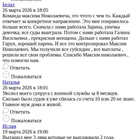
Белал
26 марта 2026 в 18:05
Команда максима Николаевича, это чтото с чем то. Каждый
отвечает за конкретное направление. Это мне понравилось
больше всего. Сначала с нами работала Зарина, уничка
девочка, все суды выиграла. Потом с нами работала Галина
Васильевна , прекрасная женщина. Дальше с нами работал
Гарун, хороший парень. И все это контролировал Максим
Николаевич. Мы получили все субсидии , все выплаты ,
решили все свои проблемы. Спасибо Максим николаевич ,
что помогли нам.
Ответить
Пожаловаться
Наталья
26 марта 2026 в 18:01
Уволил моего супруга с военной службы за 8 месяцев.
Сколько было судов я уже сбилась со счета 10 или 20 не знаю.
Главное муж дома и живой.
Ответить
Пожаловаться
Ислам
19 марта 2026 в 19:06
Вытащил мне 3 ляма которые не выплаивали 2 года.