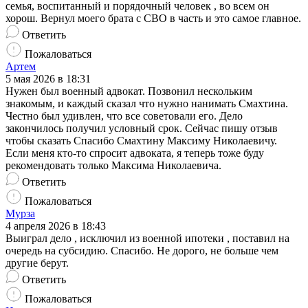
семья, воспитанный и порядочный человек , во всем он
хорош. Вернул моего брата с СВО в часть и это самое главное.
Ответить
Пожаловаться
Артем
5 мая 2026 в 18:31
Нужен был военный адвокат. Позвонил нескольким
знакомым, и каждый сказал что нужно нанимать Смахтина.
Честно был удивлен, что все советовали его. Дело
закончилось получил условный срок. Сейчас пишу отзыв
чтобы сказать Спасибо Смахтину Максиму Николаевичу.
Если меня кто-то спросит адвоката, я теперь тоже буду
рекомендовать только Максима Николаевича.
Ответить
Пожаловаться
Мурза
4 апреля 2026 в 18:43
Выиграл дело , исключил из военной ипотеки , поставил на
очередь на субсидию. Спасибо. Не дорого, не больше чем
другие берут.
Ответить
Пожаловаться