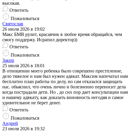
высокая.
Ответить
Пожаловаться
Святослав
26 июля 2026 в 19:02
Макс БМВ рулит, красавчик в любое время обращайся, чем
смогу поддержу. Исрапил директор))
Ответить
Пожаловаться
Закир
25 июля 2026 в 18:01
В отношении моего ребенка было соврешено престпление,
дело тяжелое и нам был нужен адвкат. Максим напечатал нам
бесплатно план работы по делу, но сам отказался защищать
нас. обьяснил, что очень лично и болезненно переносит дела
когда пострадали дети. Но , до сих пор дает консультации нам
и нашему адвкату, как доказать виновность негодяя и самое
удивительное не берет денег.
Ответить
Пожаловаться
Андрей
23 июля 2026 в 19:32