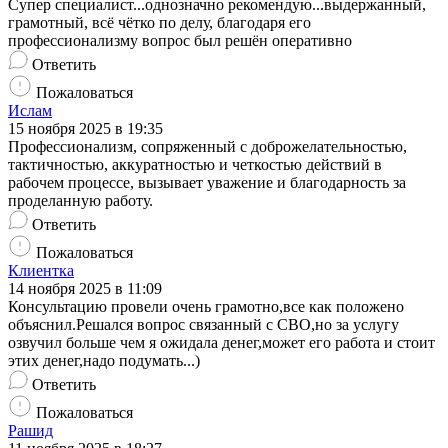
Супер специалист...однозначно рекомендую...выдержанный,
грамотный, всё чётко по делу, благодаря его
профессионализму вопрос был решён оперативно
Ответить
Пожаловаться
Ислам
15 ноября 2025 в 19:35
Профессионализм, сопряженный с доброжелательностью,
тактичностью, аккуратностью и четкостью действий в
рабочем процессе, вызывает уважение и благодарность за
проделанную работу.
Ответить
Пожаловаться
Клиентка
14 ноября 2025 в 11:09
Консультацию провели очень грамотно,все как положено
объяснил.Решался вопрос связанный с СВО,но за услугу
озвучил больше чем я ожидала денег,может его работа и стоит
этих денег,надо подумать...)
Ответить
Пожаловаться
Рашид