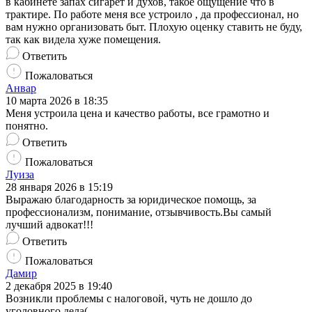
в кабинете запах сигарет и духов, такое ощущение что в
трактире. По работе меня все устроило , да профессионал, но
вам нужно организовать быт. Плохую оценку ставить не буду,
так как видела хуже помещения.
Ответить
Пожаловаться
Анвар
10 марта 2026 в 18:35
Меня устроила цена и качество работы, все грамотно и
понятно.
Ответить
Пожаловаться
Луиза
28 января 2026 в 15:19
Выражаю благодарность за юридическое помощь, за
профессионализм, понимание, отзывчивость.Вы самый
лучший адвокат!!!
Ответить
Пожаловаться
Дамир
2 декабря 2025 в 19:40
Возникли проблемы с налоговой, чуть не дошло до
уголовного дела(