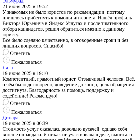
Эльмурад
21 июня 2025 в 19:52
У знакомых не было юристов по рекомендации, поэтому
пришлось прибегнуть к помощи интернета. Нашёл профиль
Виктора Юрьевича в Яндекс.Услугах и после тщательного
отбора кандидатов, решил обратиться именно к данному
юристу.
Все было сделано качественно, в оговоренные сроки и без
лишних вопросов. Спасибо!
Ответить
Пожаловаться
Лала
19 июня 2025 в 19:10
Компетентный, грамотный юрист. Отзывчивый человек. Всё,
о чём было договорено, доведение до конца, цель обращения
достигнута. Благодарность за помощь, поддержку и
содействие! Рекомендую!
Ответить
Пожаловаться
Динара
19 июня 2025 в 06:39
Стоимость услуг оказалась довольно кусачей, однако себя
вполне оправдала. Я никак не участвовала в деле, выписала