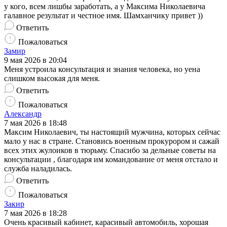
у кого, всем лишбы заработать, а у Максима Николаевича
галавное результат и честное имя. Шамханчику привет ))
Ответить
Пожаловаться
Замир
9 мая 2026 в 20:04
Меня устроила консультация и знания человека, но уена
слишком высокая для меня.
Ответить
Пожаловаться
Александр
7 мая 2026 в 18:48
Максим Николаевич, ты настоящий мужчина, которых сейчас
мало у нас в стране. Становись военным прокурором и сажай
всех этих жулоиков в тюрьму. Спасибо за дельные советы на
консультации , благодаря им командование от меня отстало и
служба наладилась.
Ответить
Пожаловаться
Закир
7 мая 2026 в 18:28
Очень красивый кабинет, карасивый автомобиль, хорошая