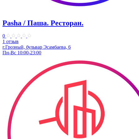
Pasha / Паша. Ресторан.
0
1 отзыв
г.Грозный, бульвар Эсамбаева, 6
Пн-Вс 10:00-23:00