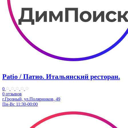
Patio / Патио. Итальянский ресторан.
0
0 отзывов
г.Грозный, ул.Полярников, 49
Пн-Вс 11:30-00:00