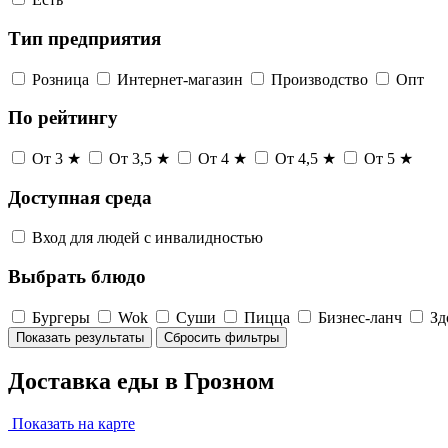
Тип предприятия
Розница
Интернет-магазин
Производство
Опт
По рейтингу
От 3 ★
От 3,5 ★
От 4 ★
От 4,5 ★
От 5 ★
Доступная среда
Вход для людей с инвалидностью
Выбрать блюдо
Бургеры
Wok
Суши
Пицца
Бизнес-ланч
Зд
Показать результаты
Сбросить фильтры
Доставка еды в Грозном
Показать на карте