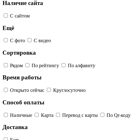
Наличие сайта
С сайтом
Ещё
С фото
С видео
Сортировка
Рядом
По рейтингу
По алфавиту
Время работы
Открыто сейчас
Круглосуточно
Способ оплаты
Наличные
Карта
Перевод с карты
По Qr-коду
Доставка
Есть