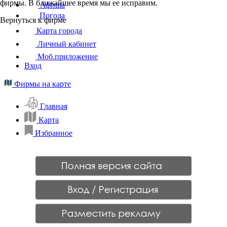
фирмы. В ближайшее время мы ее исправим.
Афиша
Погода
Вернуться к фирме
Карта города
Личный кабинет
Моб.приложение
Вход
Фирмы на карте
Главная
Карта
Избранное